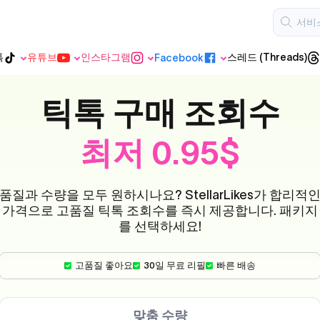
톡
유튜브
인스타그램
스레드 (Threads)
Facebook
스레드 (Threads)
반 틱톡
유튜브
인스타그램
Facebook
틱톡 구매 조회수
최저 0.95$
유튜브 쇼
츠
품질과 수량을 모두 원하시나요? StellarLikes가 합리적
가격으로 고품질 틱톡 조회수를 즉시 제공합니다. 패키지
를 선택하세요!
고품질 좋아요
30일 무료 리필
빠른 배송
맞춤 수량