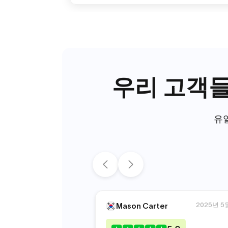
우리 고객들
유일
2025년 5
Mason Carter