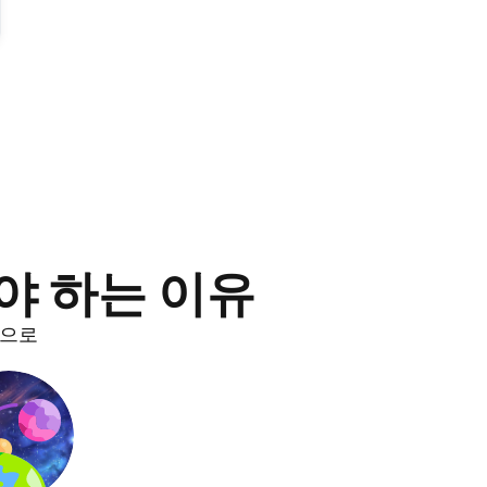
주
해야 하는 이유
적으로