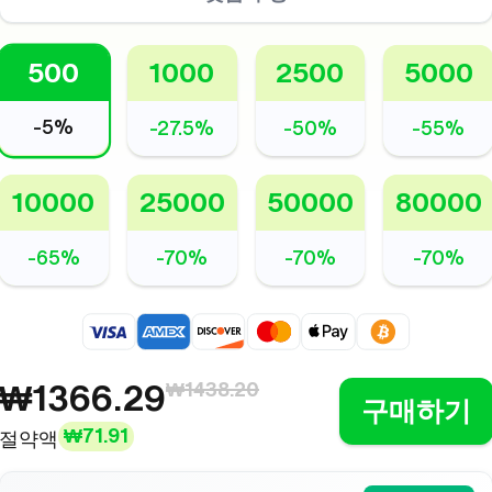
500
1000
2500
5000
IP 틱톡
-
5%
-
27.5%
-
50%
-
55%
VIP 인스타그램
10000
25000
50000
80000
-
65%
-
70%
-
70%
-
70%
₩1366.29
₩1438.20
구매하기
₩71.91
절약액