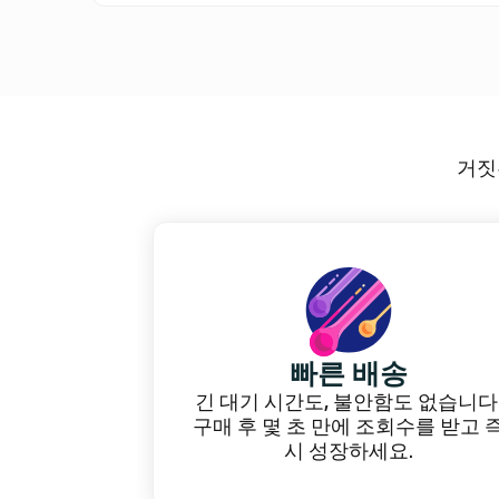
페이스북 페이지 팔로워
틱톡 스토리 조회수
블루스카이 좋아요
페이스북 게시물 좋아요
틱톡 공유
블루스카이 팔로워
페이스북 게시물 조회수
틱톡 저장
거짓된
VIP 틱톡 좋아요
VIP 틱톡 팔로워
빠른 배송
긴 대기 시간도, 불안함도 없습니다
구매 후 몇 초 만에 조회수를 받고 
시 성장하세요.