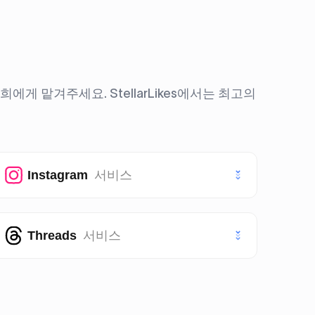
 맡겨주세요. StellarLikes에서는 최고의
Instagram
서비스
인스타그램 좋아요
Threads
서비스
인스타그램 팔로워
스레드 좋아요
인스타그램 조회수