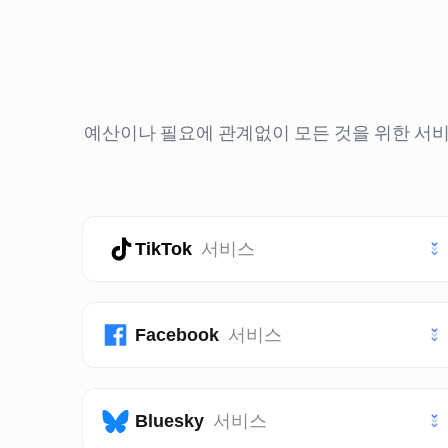
예산이나 필요에 관계없이 모든 것을 위한 서비스
TikTok
서비스
틱톡 좋아요
Facebook
서비스
틱톡 팔로워
페이스북 페이지 좋아요
Bluesky
서비스
틱톡 조회수