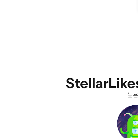
Stellar
높은