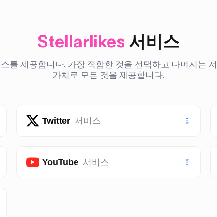
Stellarlikes
서비스
를 제공합니다. 가장 적합한 것을 선택하고 나머지는 저희에게
가치로 모든 것을 제공합니다.
Twitter
서비스
트위터 (X) 좋아요
YouTube
서비스
트위터 (X) 팔로워
유튜브 구독자
트위터 (X) 조회수