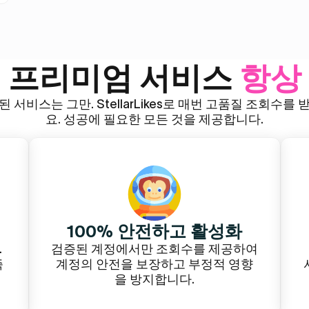
유튜브 좋아요
VIP 트위터 (X) 팔로워
유튜브 조회수
프리미엄 서비스
항상
유튜브 쇼츠 좋아요
 서비스는 그만. StellarLikes로 매번 고품질 조회수를
요. 성공에 필요한 모든 것을 제공합니다.
유튜브 쇼츠 조회수
100% 안전하고 활성화
.
검증된 계정에서만 조회수를 제공하여
즉
계정의 안전을 보장하고 부정적 영향
을 방지합니다.