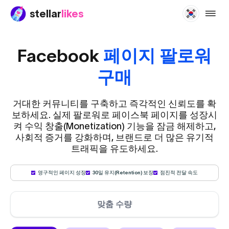
stellar
likes
buy-f
Facebook
페이지 팔로워
구매
거대한 커뮤니티를 구축하고 즉각적인 신뢰도를 확
보하세요. 실제 팔로워로 페이스북 페이지를 성장시
켜 수익 창출(Monetization) 기능을 잠금 해제하고,
사회적 증거를 강화하며, 브랜드로 더 많은 유기적
트래픽을 유도하세요.
영구적인 페이지 성장
30일 유지(Retention) 보장
점진적 전달 속도
맞춤 수량