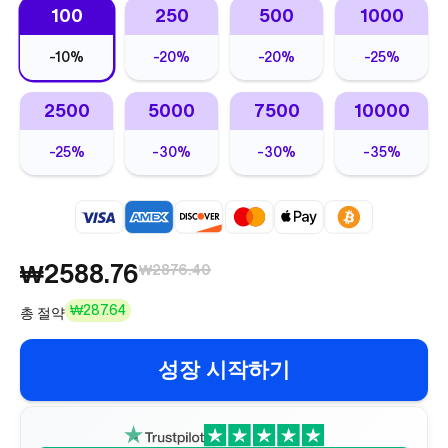
100
250
500
1000
-
10%
-
20%
-
20%
-
25%
2500
5000
7500
10000
-
25%
-
30%
-
30%
-
35%
₩2588.76
₩2876.40
₩287.64
총 절약
성장 시작하기