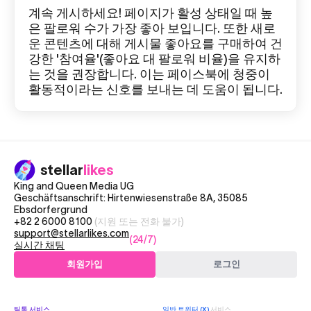
계속 게시하세요! 페이지가 활성 상태일 때 높
은 팔로워 수가 가장 좋아 보입니다. 또한 새로
운 콘텐츠에 대해 게시물 좋아요를 구매하여 건
강한 '참여율'(좋아요 대 팔로워 비율)을 유지하
는 것을 권장합니다. 이는 페이스북에 청중이
활동적이라는 신호를 보내는 데 도움이 됩니다.
stellar
likes
King and Queen Media UG
Geschäftsanschrift: Hirtenwiesenstraße 8A, 35085
Ebsdorfergrund
+82 2 6000 8100
(지원 또는 전화 불가)
support@stellarlikes.com
(24/7)
실시간 채팅
회원가입
로그인
틱톡
서비스
일반 트위터 (X)
서비스