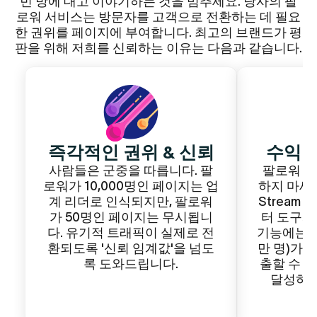
빈 방에 대고 이야기하는 것을 멈추세요. 당사의 팔
로워 서비스는 방문자를 고객으로 전환하는 데 필요
한 권위를 페이지에 부여합니다. 최고의 브랜드가 평
판을 위해 저희를 신뢰하는 이유는 다음과 같습니다.
즉각적인 권위 & 신뢰
수익 
사람들은 군중을 따릅니다. 팔
팔로워 임
로워가 10,000명인 페이지는 업
하지 마세요
계 리더로 인식되지만, 팔로워
Stream 
가 50명인 페이지는 무시됩니
터 도구와
다. 유기적 트래픽이 실제로 전
기능에는 최
환되도록 '신뢰 임계값'을 넘도
만 명)가 
록 도와드립니다.
출할 수 
달성하도