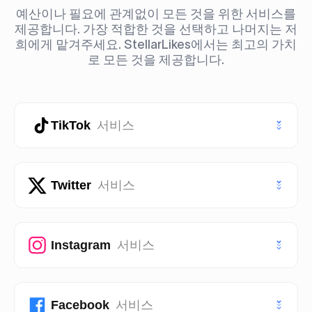
예산이나 필요에 관계없이 모든 것을 위한 서비스를
제공합니다. 가장 적합한 것을 선택하고 나머지는 저
희에게 맡겨주세요. StellarLikes에서는 최고의 가치
로 모든 것을 제공합니다.
TikTok
서비스
틱톡 좋아요
Twitter
서비스
틱톡 팔로워
트위터 (X) 좋아요
Instagram
서비스
틱톡 조회수
트위터 (X) 팔로워
틱톡 스토리 조회수
인스타그램 좋아요
Facebook
서비스