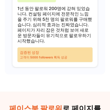
1년 동안 팔로워 200명에 갇혀 있었습
게
니다. 컨설팅 페이지에 전문적인 느낌
B
을 주기 위해 5천 명의 팔로워를 구매했
명
습니다. 심리적 효과는 진짜였습니다.
주
페이지가 자리 잡은 것처럼 보여 새로
스
운 방문자들이 유기적으로 팔로우하기
돈
시작했습니다.
고
검증된 성장
고객이 5000 followers 획득 성공
페이스북 팔로워
로 페이지를