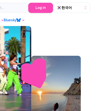
Log in
한국어
Bluesky
Bluesky