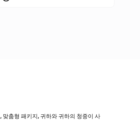
인스타그램 팔로워
스레드 좋아요
인스타그램 조회수
스레드 팔로워
VIP 인스타그램 좋아요
스레드 리포스트
VIP 인스타그램 팔로워
, 맞춤형 패키지, 귀하와 귀하의 청중이 사