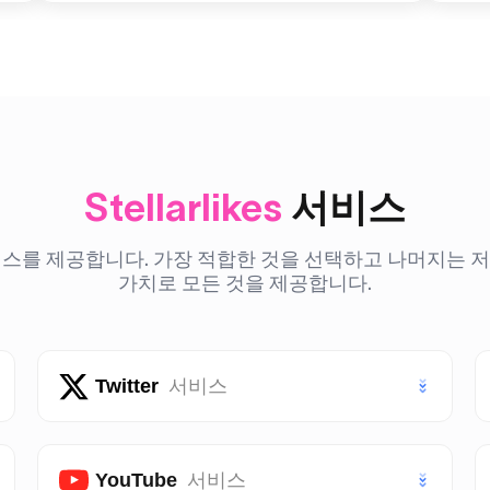
Stellarlikes
서비스
를 제공합니다. 가장 적합한 것을 선택하고 나머지는 저희에게
가치로 모든 것을 제공합니다.
Twitter
서비스
트위터 (X) 좋아요
YouTube
서비스