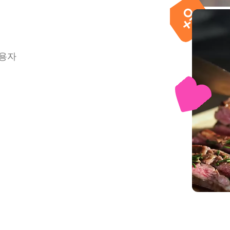
IP 틱톡
사용자
VIP 인스타그램