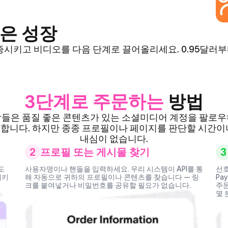
은 성장
증시키고 비디오를 다음 단계로 끌어올리세요. 0.95달러부
3단계로 주문하는
방법
들은 품질 좋은 콘텐츠가 있는 소셜미디어 계정을 팔로
합니다. 하지만 종종 프로필이나 페이지를 판단할 시간이
내심이 없습니다.
2
프로필 또는 게시물 찾기
3
도
사용자명이나 핸들을 입력하세요. 우리 시스템이 API를 통
선호
패키
해 자동으로 귀하의 프로필이나 콘텐츠를 찾습니다 — 링
Pa
크를 붙여넣거나 비밀번호를 공유할 필요가 없습니다.
주문
몇 