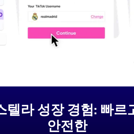
스텔라 성장 경험: 빠르
안전한