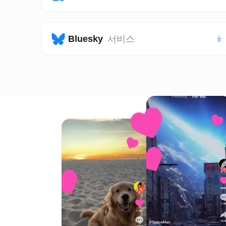
틱톡 팔로워
페이스북 페이지 좋아요
Bluesky
서비스
틱톡 조회수
페이스북 페이지 팔로워
틱톡 스토리 조회수
블루스카이 좋아요
페이스북 게시물 좋아요
틱톡 공유
블루스카이 팔로워
페이스북 게시물 조회수
틱톡 저장
VIP 틱톡 좋아요
VIP 틱톡 팔로워