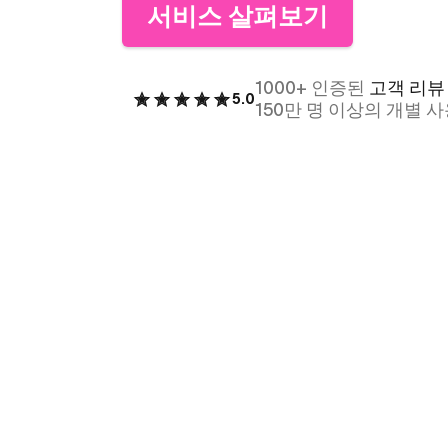
서비스 살펴보기
V
1000+ 인증된
고객 리뷰
5.0
150만 명 이상의 개별 