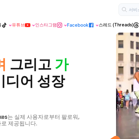
톡
유튜브
인스타그램
스레드 (Threads)
Facebook
스레드 (Threads)
반 틱톡
유튜브
인스타그램
Facebook
며
그리고
가
유튜브 쇼
미디어 성장
츠
kes
는 실제 사용자로부터 팔로워,
가로 제공됩니다.